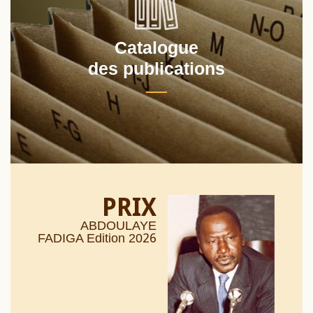
Catalogue
des publications
PRIX
ABDOULAYE
26
FADIGA Edition 20