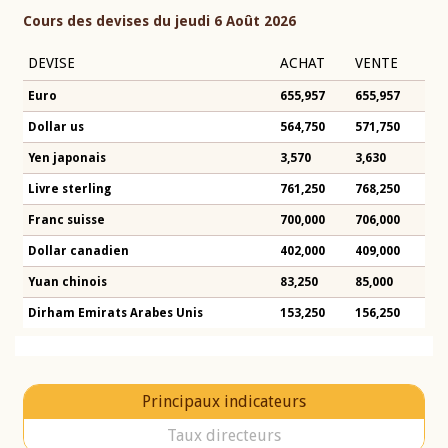
Cours des devises du jeudi 6 Août 2026
DEVISE
ACHAT
VENTE
Euro
655,957
655,957
Dollar us
564,750
571,750
Yen japonais
3,570
3,630
Livre sterling
761,250
768,250
Franc suisse
700,000
706,000
Dollar canadien
402,000
409,000
Yuan chinois
83,250
85,000
Dirham Emirats Arabes Unis
153,250
156,250
Principaux indicateurs
Taux directeurs