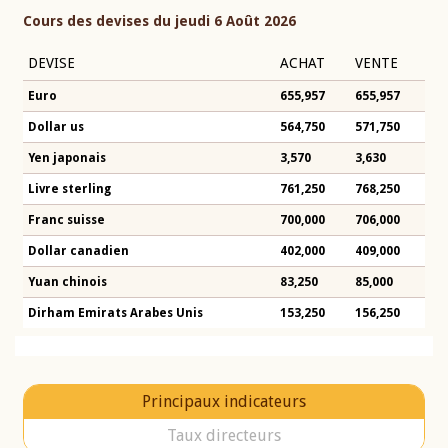
Cours des devises du jeudi 6 Août 2026
DEVISE
ACHAT
VENTE
Euro
655,957
655,957
Dollar us
564,750
571,750
Yen japonais
3,570
3,630
Livre sterling
761,250
768,250
Franc suisse
700,000
706,000
Dollar canadien
402,000
409,000
Yuan chinois
83,250
85,000
Dirham Emirats Arabes Unis
153,250
156,250
Principaux indicateurs
Taux directeurs