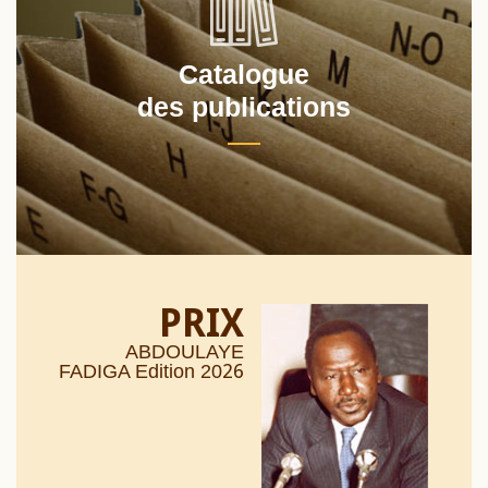
Catalogue
des publications
PRIX
ABDOULAYE
26
FADIGA Edition 20