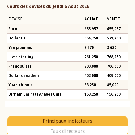
Cours des devises du jeudi 6 Août 2026
DEVISE
ACHAT
VENTE
Euro
655,957
655,957
Dollar us
564,750
571,750
Yen japonais
3,570
3,630
Livre sterling
761,250
768,250
Franc suisse
700,000
706,000
Dollar canadien
402,000
409,000
Yuan chinois
83,250
85,000
Dirham Emirats Arabes Unis
153,250
156,250
Principaux indicateurs
Taux directeurs