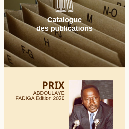
Catalogue
des publications
PRIX
ABDOULAYE
26
FADIGA Edition 20