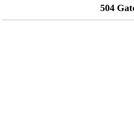
504 Gat