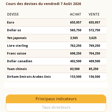
Cours des devises du vendredi 7 Août 2026
DEVISE
ACHAT
VENTE
Euro
655,957
655,957
Dollar us
565,750
572,750
Yen japonais
3,565
3,625
Livre sterling
762,250
769,250
Franc suisse
698,250
704,250
Dollar canadien
402,500
409,500
Yuan chinois
83,500
85,250
Dirham Emirats Arabes Unis
153,500
156,500
Principaux indicateurs
Taux directeurs