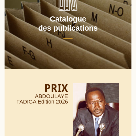
Catalogue
des publications
PRIX
ABDOULAYE
26
FADIGA Edition 20