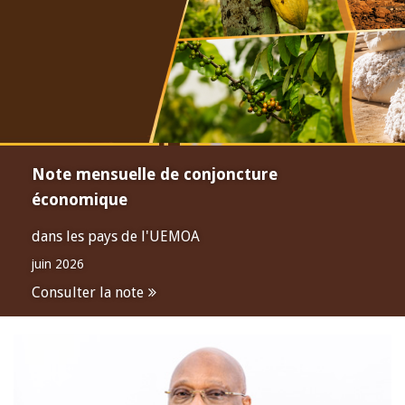
Note mensuelle de conjoncture
économique
dans les pays de l'UEMOA
juin 2026
Consulter la note
Open
configuration
options