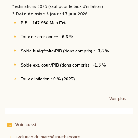
*estimations 2025 (sauf pour le taux d’inflation)
* Date de mise à jour : 17 juin 2026
PIB : 147 960 Mds Fcfa
Taux de croissance : 6,6 %
Solde budgétaire/PIB (dons compris) :
-3,3
%
Solde ext. cour./PIB (dons compris) :
-1,3
%
Taux d'inflation : 0 % (2025)
Voir plus
Voir aussi
Evolution du marché interbancaire