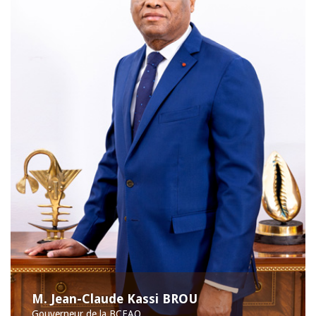
M. Jean-Claude Kassi BROU
Gouverneur de la BCEAO