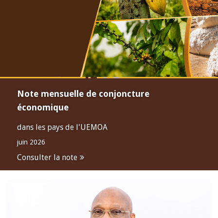
Note mensuelle de conjoncture
économique
dans les pays de l'UEMOA
juin 2026
Consulter la note
Open
configuration
options