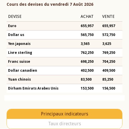
Cours des devises du vendredi 7 Août 2026
DEVISE
ACHAT
VENTE
Euro
655,957
655,957
Dollar us
565,750
572,750
Yen japonais
3,565
3,625
Livre sterling
762,250
769,250
Franc suisse
698,250
704,250
Dollar canadien
402,500
409,500
Yuan chinois
83,500
85,250
Dirham Emirats Arabes Unis
153,500
156,500
Principaux indicateurs
Taux directeurs