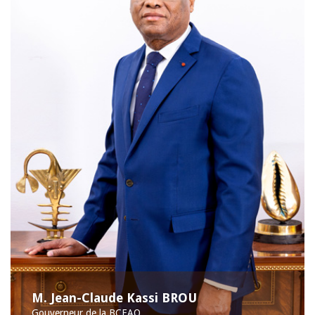
M. Jean-Claude Kassi BROU
Gouverneur de la BCEAO