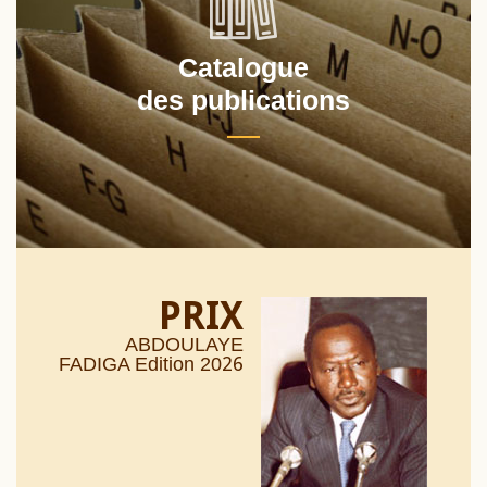
Catalogue
des publications
PRIX
ABDOULAYE
26
FADIGA Edition 20