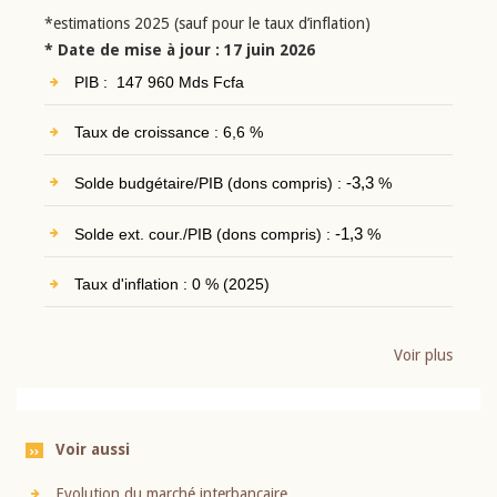
*estimations 2025 (sauf pour le taux d’inflation)
* Date de mise à jour : 17 juin 2026
PIB : 147 960 Mds Fcfa
Taux de croissance : 6,6 %
Solde budgétaire/PIB (dons compris) :
-3,3
%
Solde ext. cour./PIB (dons compris) :
-1,3
%
Taux d'inflation : 0 % (2025)
Voir plus
Voir aussi
Evolution du marché interbancaire