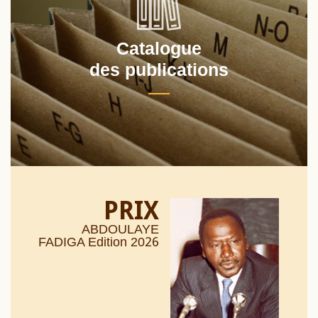
Catalogue
des publications
PRIX
ABDOULAYE
26
FADIGA Edition 20