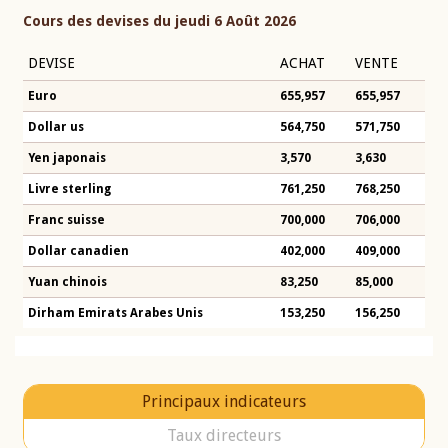
Cours des devises du jeudi 6 Août 2026
DEVISE
ACHAT
VENTE
Euro
655,957
655,957
Dollar us
564,750
571,750
Yen japonais
3,570
3,630
Livre sterling
761,250
768,250
Franc suisse
700,000
706,000
Dollar canadien
402,000
409,000
Yuan chinois
83,250
85,000
Dirham Emirats Arabes Unis
153,250
156,250
Principaux indicateurs
Taux directeurs