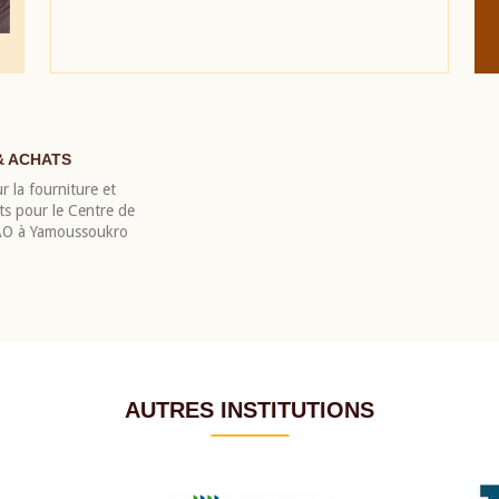
& ACHATS
r la fourniture et
nts pour le Centre de
EAO à Yamoussoukro
AUTRES INSTITUTIONS