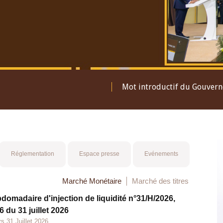
Mot introductif du Gouver
Réglementation
Espace presse
Evénements
Marché Monétaire
Marché des titres
bdomadaire d'injection de liquidité n°31/H/2026,
 du 31 juillet 2026
s 31 Juillet 2026