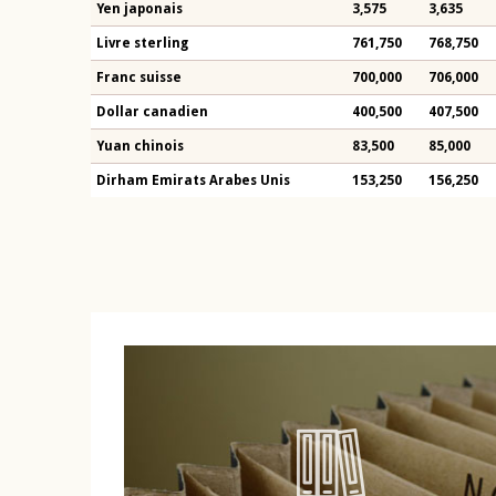
Yen japonais
3,575
3,635
Livre sterling
761,750
768,750
Franc suisse
700,000
706,000
Dollar canadien
400,500
407,500
Yuan chinois
83,500
85,000
Dirham Emirats Arabes Unis
153,250
156,250