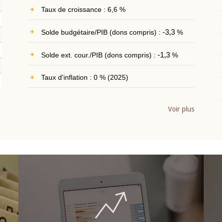
Taux de croissance : 6,6 %
Solde budgétaire/PIB (dons compris) :
-3,3
%
Solde ext. cour./PIB (dons compris) :
-1,3
%
Taux d'inflation : 0 % (2025)
Voir plus