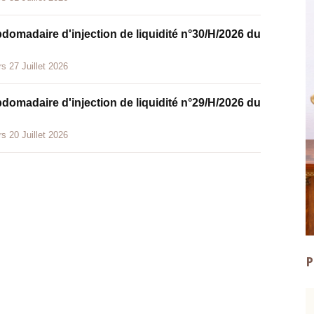
bdomadaire d'injection de liquidité n°30/H/2026 du
s 27 Juillet 2026
bdomadaire d'injection de liquidité n°29/H/2026 du
s 20 Juillet 2026
P