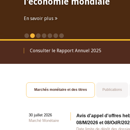
l'économie mondiale
En savoir plus
Consulter le Rapport Annuel 2025
Marchés monétaire et des titres
Publications
30 juillet 2026
Avis d'appel d'offres he
Marché Monétaire
08/M/2026 et 08/OdR/2026
Date limite de dépôt des dossier