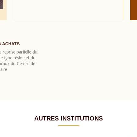
& ACHATS
 reprise partielle du
 type résine et du
locaux du Centre de
aire
AUTRES INSTITUTIONS