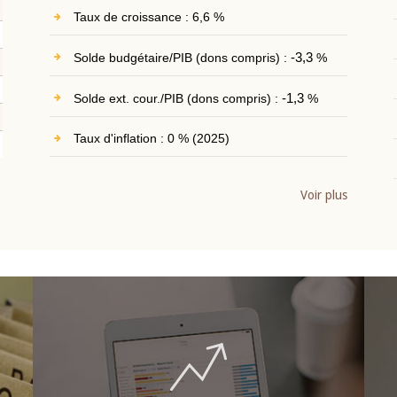
Taux de croissance : 6,6 %
Solde budgétaire/PIB (dons compris) :
-3,3
%
Solde ext. cour./PIB (dons compris) :
-1,3
%
Taux d'inflation : 0 % (2025)
Voir plus