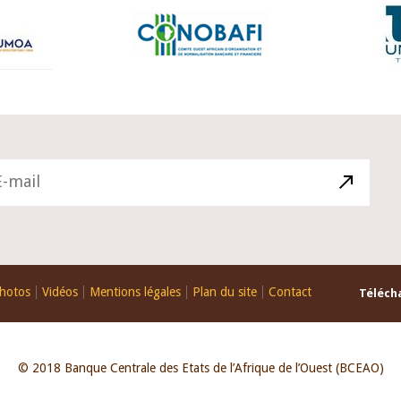
hotos
Vidéos
Mentions légales
Plan du site
Contact
Télécha
© 2018 Banque Centrale des Etats de l’Afrique de l’Ouest (BCEAO)