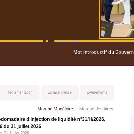
Consulter le Rapport Annuel 2025
Réglementation
Espace presse
Evénements
Marché Monétaire
Marché des titres
bdomadaire d'injection de liquidité n°31/H/2026,
 du 31 juillet 2026
s 31 Juillet 2026