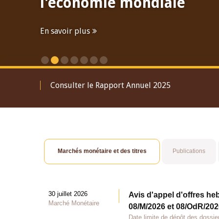
Financière à Maurice
Participation du Gouverneur
En savoir plus
roductif du Gouverneur
Marchés monétaire et des titres
Publications
30 juillet 2026
Avis d'appel d'offres he
Marché Monétaire
08/M/2026 et 08/OdR/2026
Date limite de dépôt des dossier