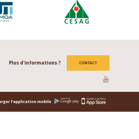
Plus d'informations ?
CONTACT
Youtube
rger l'application mobile