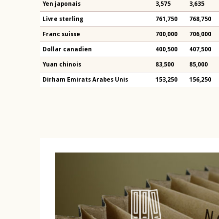
Yen japonais
3,575
3,635
Livre sterling
761,750
768,750
Franc suisse
700,000
706,000
Dollar canadien
400,500
407,500
Yuan chinois
83,500
85,000
Dirham Emirats Arabes Unis
153,250
156,250