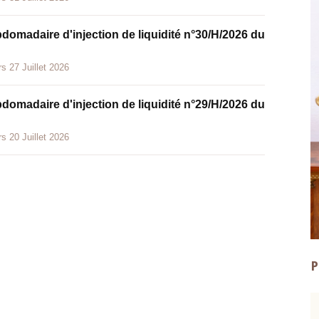
bdomadaire d'injection de liquidité n°30/H/2026 du
s 27 Juillet 2026
bdomadaire d'injection de liquidité n°29/H/2026 du
s 20 Juillet 2026
P