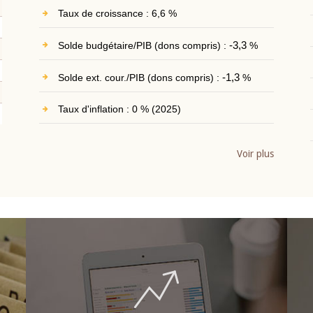
Taux de croissance : 6,6 %
Solde budgétaire/PIB (dons compris) :
-3,3
%
Solde ext. cour./PIB (dons compris) :
-1,3
%
Taux d'inflation : 0 % (2025)
Voir plus