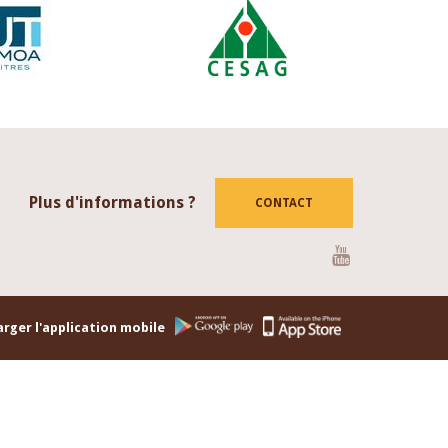
Plus d'informations ?
CONTACT
Youtube
rger l'application mobile