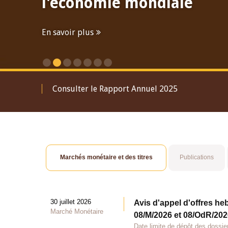
l'économie mondiale
En savoir plus
Consulter le Rapport Annuel 2025
Marchés monétaire et des titres
Publications
30 juillet 2026
Avis d'appel d'offres he
Marché Monétaire
08/M/2026 et 08/OdR/2026
Date limite de dépôt des dossier