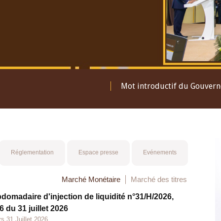
Mot introductif du Gouver
Réglementation
Espace presse
Evénements
Marché Monétaire
Marché des titres
bdomadaire d'injection de liquidité n°31/H/2026,
 du 31 juillet 2026
s 31 Juillet 2026