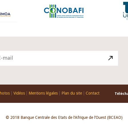
hotos
Vidéos
Mentions légales
Plan du site
Contact
Télécha
© 2018 Banque Centrale des Etats de l’Afrique de l’Ouest (BCEAO)