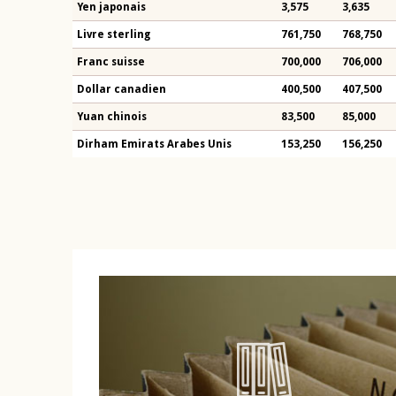
Yen japonais
3,575
3,635
Livre sterling
761,750
768,750
Franc suisse
700,000
706,000
Dollar canadien
400,500
407,500
Yuan chinois
83,500
85,000
Dirham Emirats Arabes Unis
153,250
156,250