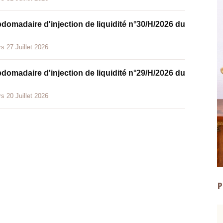
bdomadaire d'injection de liquidité n°30/H/2026 du
s 27 Juillet 2026
bdomadaire d'injection de liquidité n°29/H/2026 du
s 20 Juillet 2026
P