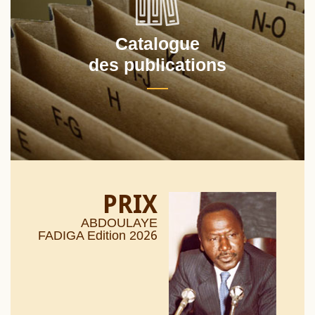
Catalogue
des publications
PRIX
ABDOULAYE
26
FADIGA Edition 20