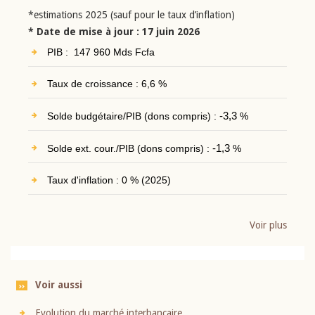
*estimations 2025 (sauf pour le taux d’inflation)
* Date de mise à jour : 17 juin 2026
PIB : 147 960 Mds Fcfa
Taux de croissance : 6,6 %
Solde budgétaire/PIB (dons compris) :
-3,3
%
Solde ext. cour./PIB (dons compris) :
-1,3
%
Taux d'inflation : 0 % (2025)
Voir plus
Voir aussi
Evolution du marché interbancaire