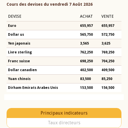
Cours des devises du vendredi 7 Août 2026
DEVISE
ACHAT
VENTE
Euro
655,957
655,957
Dollar us
565,750
572,750
Yen japonais
3,565
3,625
Livre sterling
762,250
769,250
Franc suisse
698,250
704,250
Dollar canadien
402,500
409,500
Yuan chinois
83,500
85,250
Dirham Emirats Arabes Unis
153,500
156,500
Principaux indicateurs
Taux directeurs