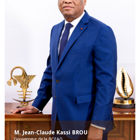
M. Jean-Claude Kassi BROU
Gouverneur de la BCEAO