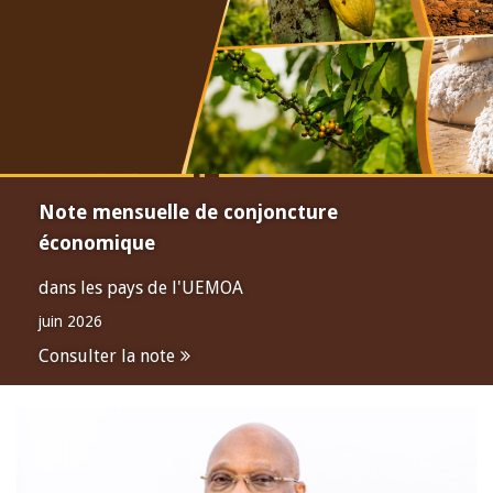
Note mensuelle de conjoncture
économique
dans les pays de l'UEMOA
juin 2026
Consulter la note
Open
configuration
options