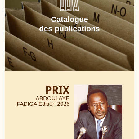
Catalogue
des publications
PRIX
ABDOULAYE
26
FADIGA Edition 20