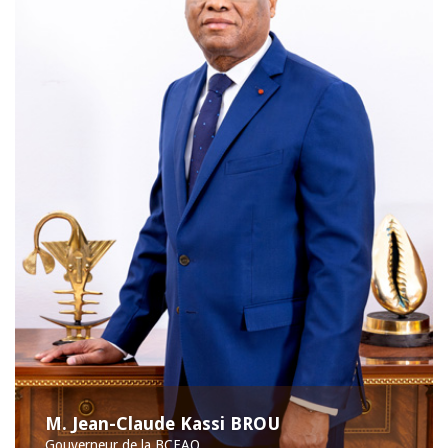
M. Jean-Claude Kassi BROU
Gouverneur de la BCEAO