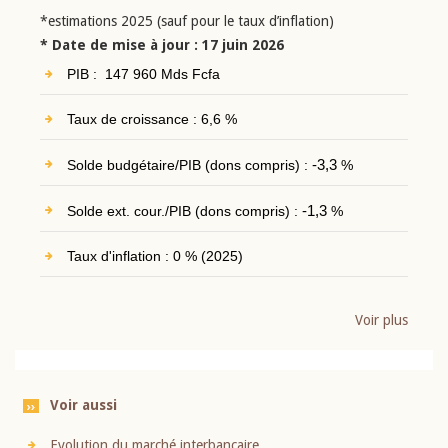
*estimations 2025 (sauf pour le taux d’inflation)
* Date de mise à jour : 17 juin 2026
PIB : 147 960 Mds Fcfa
Taux de croissance : 6,6 %
Solde budgétaire/PIB (dons compris) :
-3,3
%
Solde ext. cour./PIB (dons compris) :
-1,3
%
Taux d'inflation : 0 % (2025)
Voir plus
Voir aussi
Evolution du marché interbancaire