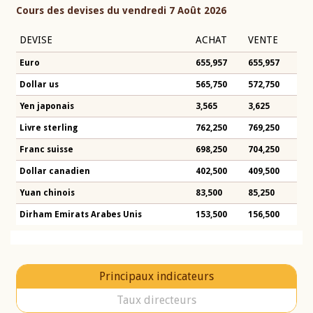
Cours des devises du vendredi 7 Août 2026
DEVISE
ACHAT
VENTE
Euro
655,957
655,957
Dollar us
565,750
572,750
Yen japonais
3,565
3,625
Livre sterling
762,250
769,250
Franc suisse
698,250
704,250
Dollar canadien
402,500
409,500
Yuan chinois
83,500
85,250
Dirham Emirats Arabes Unis
153,500
156,500
Principaux indicateurs
Taux directeurs