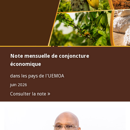
Note mensuelle de conjoncture
économique
dans les pays de l'UEMOA
juin 2026
Consulter la note
Open
configuration
options