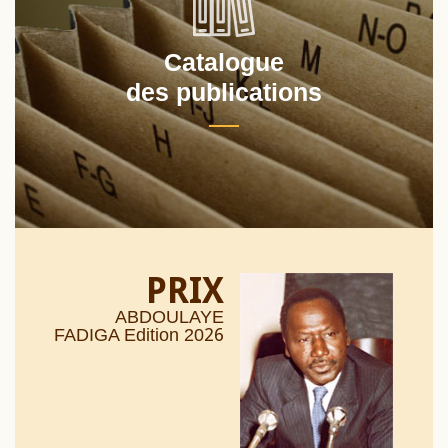
Catalogue
des publications
PRIX
ABDOULAYE
26
FADIGA Edition 20