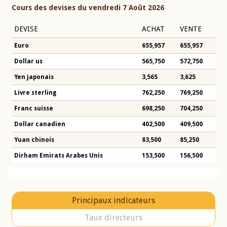
Cours des devises du vendredi 7 Août 2026
DEVISE
ACHAT
VENTE
Euro
655,957
655,957
Dollar us
565,750
572,750
Yen japonais
3,565
3,625
Livre sterling
762,250
769,250
Franc suisse
698,250
704,250
Dollar canadien
402,500
409,500
Yuan chinois
83,500
85,250
Dirham Emirats Arabes Unis
153,500
156,500
Principaux indicateurs
Taux directeurs