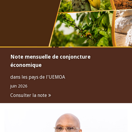
Note mensuelle de conjoncture
économique
dans les pays de l'UEMOA
juin 2026
Consulter la note
Open
configuration
options