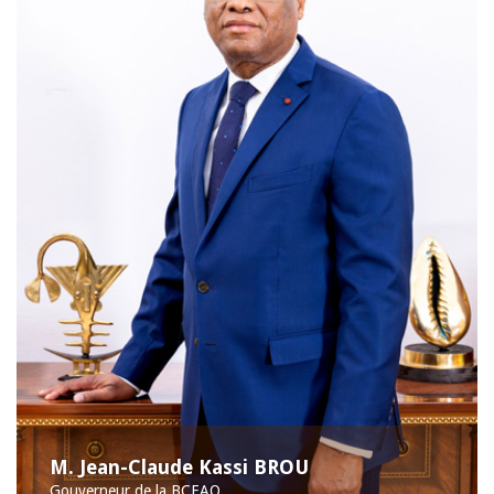
M. Jean-Claude Kassi BROU
Gouverneur de la BCEAO