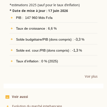
*estimations 2025 (sauf pour le taux d’inflation)
* Date de mise à jour : 17 juin 2026
PIB : 147 960 Mds Fcfa
Taux de croissance : 6,6 %
Solde budgétaire/PIB (dons compris) :
-3,3
%
Solde ext. cour./PIB (dons compris) :
-1,3
%
Taux d'inflation : 0 % (2025)
Voir plus
Voir aussi
Evolution du marché interbancaire