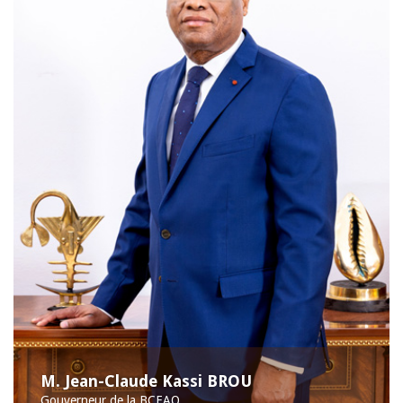
M. Jean-Claude Kassi BROU
Gouverneur de la BCEAO