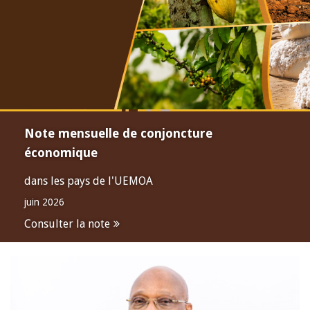
Note mensuelle de conjoncture
économique
dans les pays de l'UEMOA
juin 2026
Consulter la note
Open
configuration
options