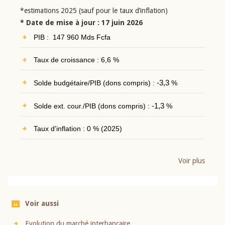
*estimations 2025 (sauf pour le taux d’inflation)
* Date de mise à jour : 17 juin 2026
PIB : 147 960 Mds Fcfa
Taux de croissance : 6,6 %
Solde budgétaire/PIB (dons compris) :
-3,3
%
Solde ext. cour./PIB (dons compris) :
-1,3
%
Taux d'inflation : 0 % (2025)
Voir plus
Voir aussi
Evolution du marché interbancaire