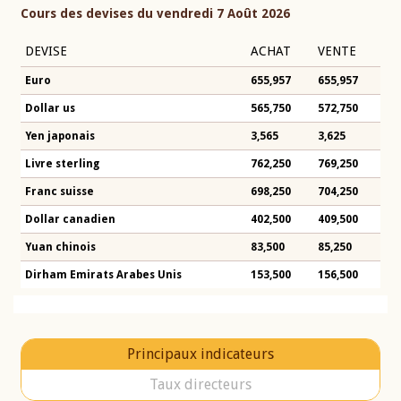
Cours des devises du vendredi 7 Août 2026
DEVISE
ACHAT
VENTE
Euro
655,957
655,957
Dollar us
565,750
572,750
Yen japonais
3,565
3,625
Livre sterling
762,250
769,250
Franc suisse
698,250
704,250
Dollar canadien
402,500
409,500
Yuan chinois
83,500
85,250
Dirham Emirats Arabes Unis
153,500
156,500
Principaux indicateurs
Taux directeurs