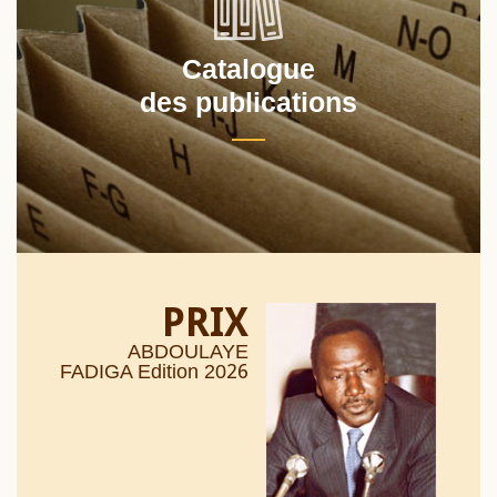
Catalogue
des publications
PRIX
ABDOULAYE
26
FADIGA Edition 20