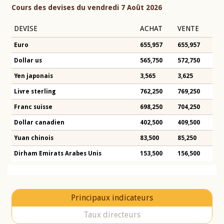
Cours des devises du vendredi 7 Août 2026
DEVISE
ACHAT
VENTE
Euro
655,957
655,957
Dollar us
565,750
572,750
Yen japonais
3,565
3,625
Livre sterling
762,250
769,250
Franc suisse
698,250
704,250
Dollar canadien
402,500
409,500
Yuan chinois
83,500
85,250
Dirham Emirats Arabes Unis
153,500
156,500
Principaux indicateurs
Taux directeurs