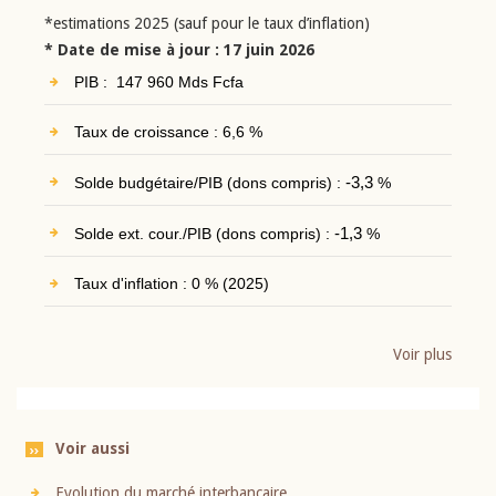
*estimations 2025 (sauf pour le taux d’inflation)
* Date de mise à jour : 17 juin 2026
PIB : 147 960 Mds Fcfa
Taux de croissance : 6,6 %
Solde budgétaire/PIB (dons compris) :
-3,3
%
Solde ext. cour./PIB (dons compris) :
-1,3
%
Taux d'inflation : 0 % (2025)
Voir plus
Voir aussi
Evolution du marché interbancaire