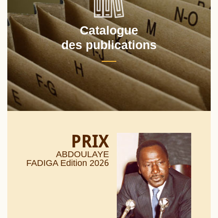
Catalogue
des publications
PRIX
ABDOULAYE
26
FADIGA Edition 20