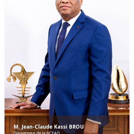
M. Jean-Claude Kassi BROU
Gouverneur de la BCEAO