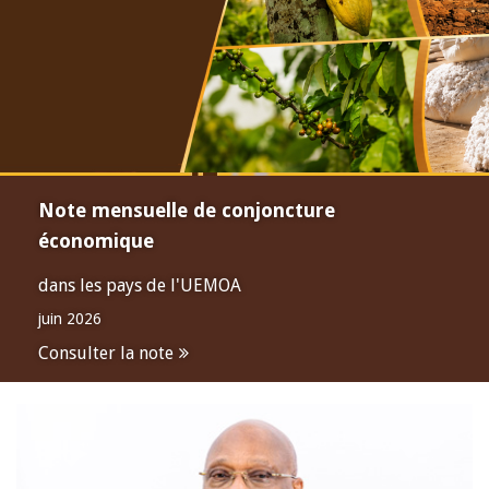
Note mensuelle de conjoncture
économique
dans les pays de l'UEMOA
juin 2026
Consulter la note
Open
configuration
options