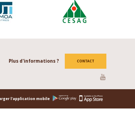
Plus d'informations ?
CONTACT
Youtube
rger l'application mobile