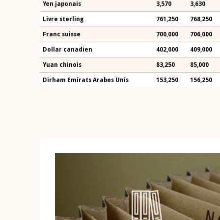
Yen japonais
3,570
3,630
Livre sterling
761,250
768,250
Franc suisse
700,000
706,000
Dollar canadien
402,000
409,000
Yuan chinois
83,250
85,000
Dirham Emirats Arabes Unis
153,250
156,250