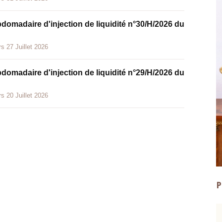
bdomadaire d'injection de liquidité n°30/H/2026 du
s 27 Juillet 2026
bdomadaire d'injection de liquidité n°29/H/2026 du
s 20 Juillet 2026
P