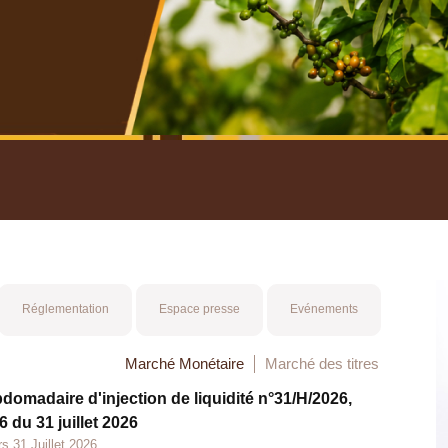
nuel 2025
Mot 
Réglementation
Espace presse
Evénements
Marché Monétaire
Marché des titres
bdomadaire d'injection de liquidité n°31/H/2026,
 du 31 juillet 2026
s 31 Juillet 2026