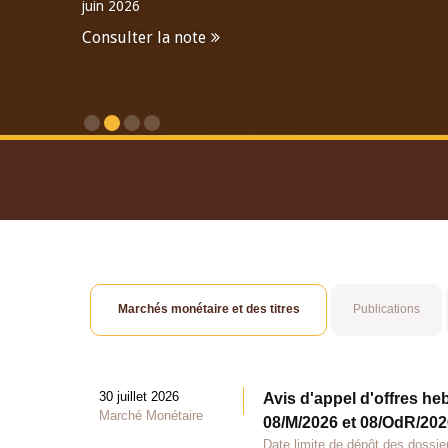
juin 2026
Consulter la note
Consulter le Rapport An
Marchés monétaire et des titres
Publications
30 juillet 2026
Avis d'appel d'offres he
Marché Monétaire
08/M/2026 et 08/OdR/2026
Date limite de dépôt des dossier