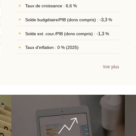
Taux de croissance : 6,6 %
Solde budgétaire/PIB (dons compris) :
-3,3
%
Solde ext. cour./PIB (dons compris) :
-1,3
%
Taux d'inflation : 0 % (2025)
Voir plus