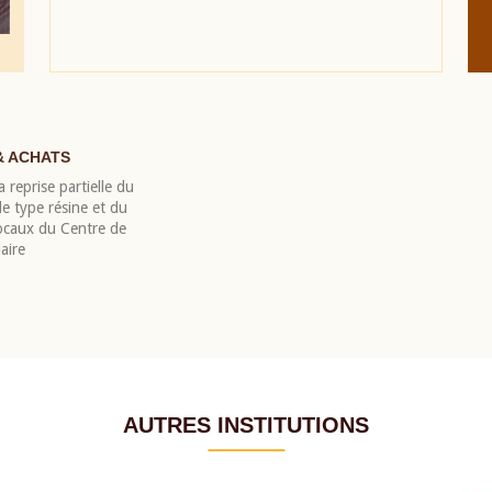
& ACHATS
 reprise partielle du
 type résine et du
locaux du Centre de
aire
AUTRES INSTITUTIONS