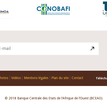
hotos
Vidéos
Mentions légales
Plan du site
Contact
Télécha
© 2018 Banque Centrale des Etats de l’Afrique de l’Ouest (BCEAO)