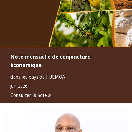
Note mensuelle de conjoncture
économique
dans les pays de l'UEMOA
juin 2026
Consulter la note
Open
configuration
options