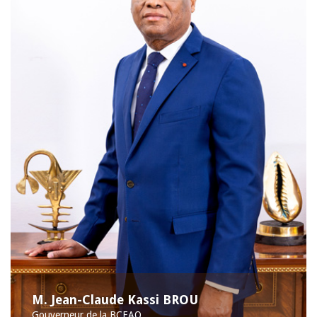
M. Jean-Claude Kassi BROU
Gouverneur de la BCEAO