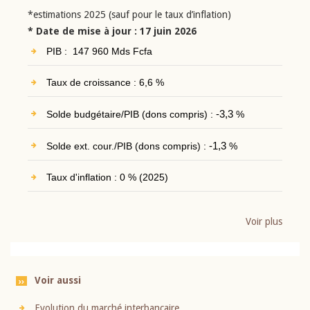
*estimations 2025 (sauf pour le taux d’inflation)
* Date de mise à jour : 17 juin 2026
PIB : 147 960 Mds Fcfa
Taux de croissance : 6,6 %
Solde budgétaire/PIB (dons compris) :
-3,3
%
Solde ext. cour./PIB (dons compris) :
-1,3
%
Taux d'inflation : 0 % (2025)
Voir plus
Voir aussi
Evolution du marché interbancaire