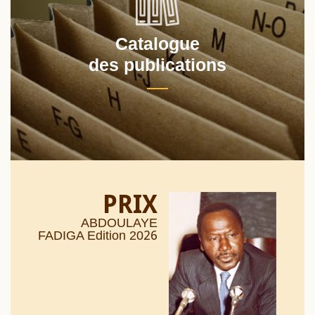
Catalogue
des publications
PRIX
ABDOULAYE
26
FADIGA Edition 20