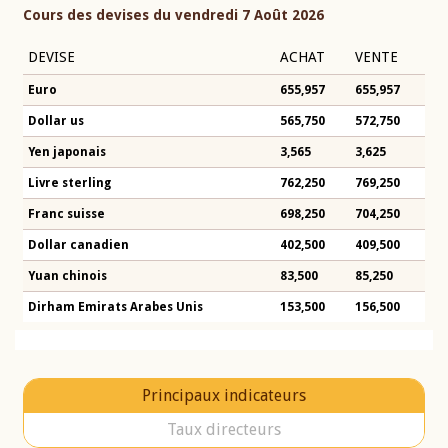
Cours des devises du vendredi 7 Août 2026
DEVISE
ACHAT
VENTE
Euro
655,957
655,957
Dollar us
565,750
572,750
Yen japonais
3,565
3,625
Livre sterling
762,250
769,250
Franc suisse
698,250
704,250
Dollar canadien
402,500
409,500
Yuan chinois
83,500
85,250
Dirham Emirats Arabes Unis
153,500
156,500
Principaux indicateurs
Taux directeurs