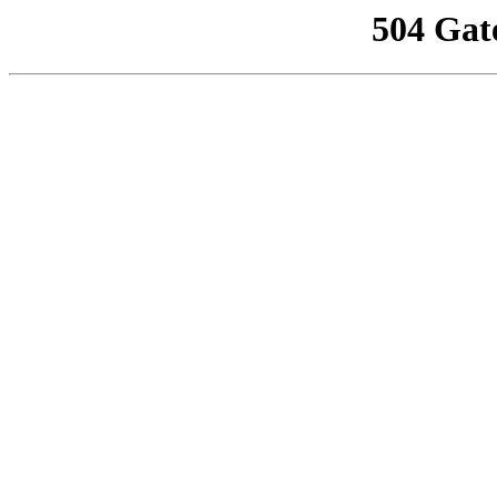
504 Gat