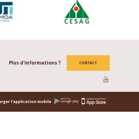
Plus d'informations ?
CONTACT
Youtube
rger l'application mobile