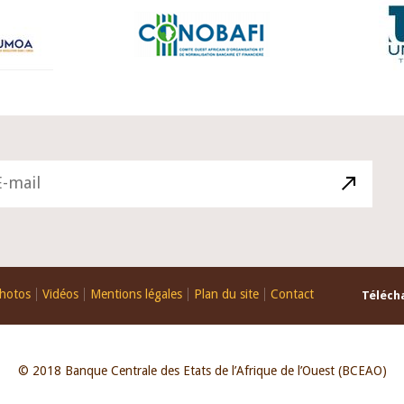
hotos
Vidéos
Mentions légales
Plan du site
Contact
Télécha
© 2018 Banque Centrale des Etats de l’Afrique de l’Ouest (BCEAO)