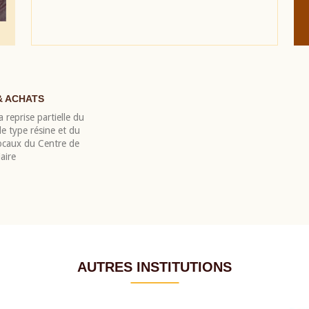
& ACHATS
 reprise partielle du
 type résine et du
locaux du Centre de
aire
AUTRES INSTITUTIONS