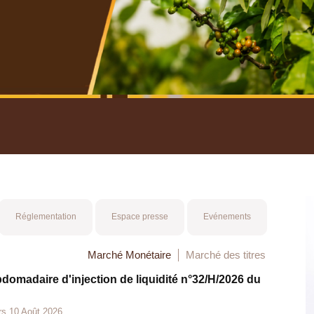
nuel 2025
Mot 
Réglementation
Espace presse
Evénements
Marché Monétaire
Marché des titres
bdomadaire d'injection de liquidité n°32/H/2026 du
rs 10 Août 2026