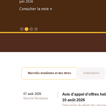
juin 2026
Consulter la note
Consulter le Rapport An
Marchés monétaire et des titres
Publications
07 août 2026
Avis d'appel d'offres he
Marché Monétaire
10 août 2026
Date limite de dépôt des dossie