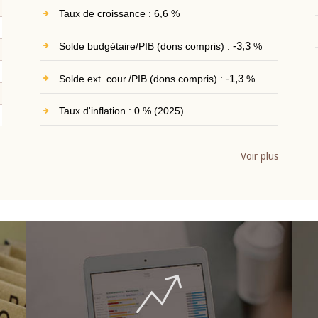
Taux de croissance : 6,6 %
Solde budgétaire/PIB (dons compris) :
-3,3
%
Solde ext. cour./PIB (dons compris) :
-1,3
%
Taux d'inflation : 0 % (2025)
Voir plus