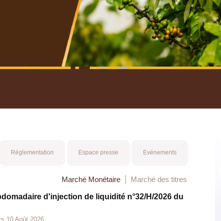
nuel 2025
Mot 
Réglementation
Espace presse
Evénements
Marché Monétaire
Marché des titres
bdomadaire d'injection de liquidité n°32/H/2026 du
rs 10 Août 2026