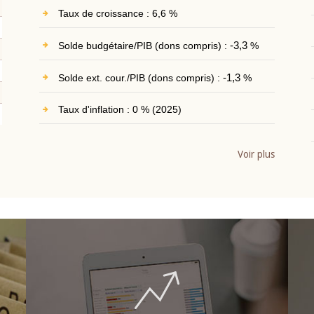
Taux de croissance : 6,6 %
Solde budgétaire/PIB (dons compris) :
-3,3
%
Solde ext. cour./PIB (dons compris) :
-1,3
%
Taux d'inflation : 0 % (2025)
Voir plus