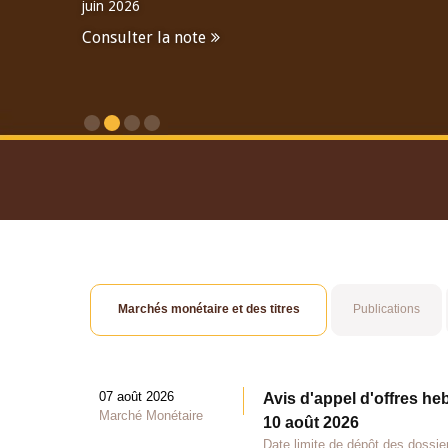
juin 2026
Consulter la note
Consulter le Rapport An
Marchés monétaire et des titres
Publications
07 août 2026
Avis d'appel d'offres he
Marché Monétaire
10 août 2026
Date limite de dépôt des dossie