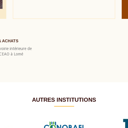
& ACHATS
oirie intérieure de
 BCEAO à Lomé
AUTRES INSTITUTIONS