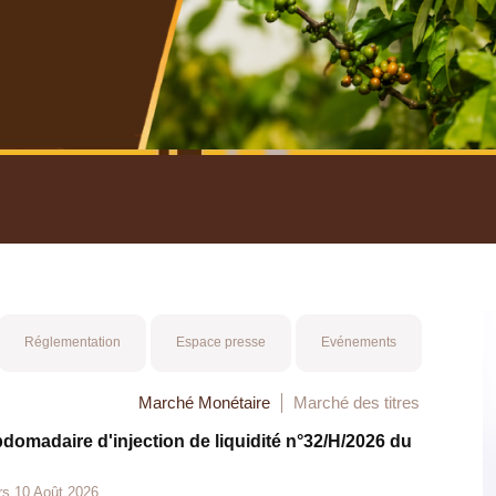
nuel 2025
Mot 
Réglementation
Espace presse
Evénements
Marché Monétaire
Marché des titres
bdomadaire d'injection de liquidité n°32/H/2026 du
rs 10 Août 2026