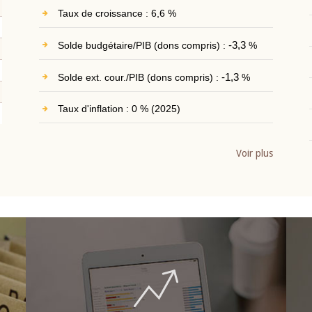
Taux de croissance : 6,6 %
Solde budgétaire/PIB (dons compris) :
-3,3
%
Solde ext. cour./PIB (dons compris) :
-1,3
%
Taux d'inflation : 0 % (2025)
Voir plus