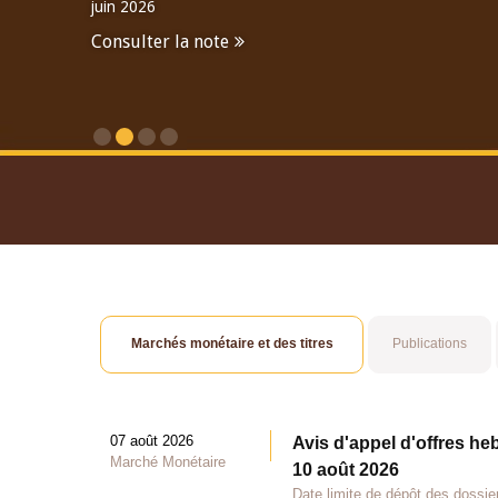
juin 2026
Consulter la note
Consulter le Rapport An
Marchés monétaire et des titres
Publications
07 août 2026
Avis d'appel d'offres he
Marché Monétaire
10 août 2026
Date limite de dépôt des dossie