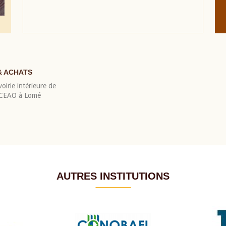
& ACHATS
oirie intérieure de
 BCEAO à Lomé
AUTRES INSTITUTIONS