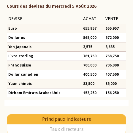
Cours des devises du mercredi 5 Août 2026
DEVISE
ACHAT
VENTE
Euro
655,957
655,957
Dollar us
565,000
572,000
Yen japonais
3,575
3,635
Livre sterling
761,750
768,750
Franc suisse
700,000
706,000
Dollar canadien
400,500
407,500
Yuan chinois
83,500
85,000
Dirham Emirats Arabes Unis
153,250
156,250
Principaux indicateurs
Taux directeurs