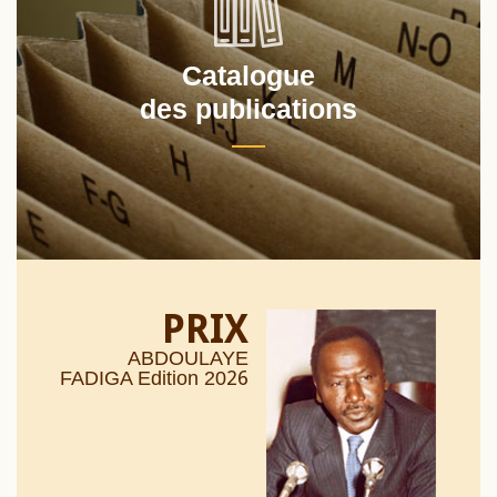
Catalogue
des publications
PRIX
ABDOULAYE
26
FADIGA Edition 20