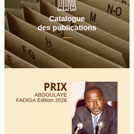
Catalogue
des publications
PRIX
ABDOULAYE
26
FADIGA Edition 20