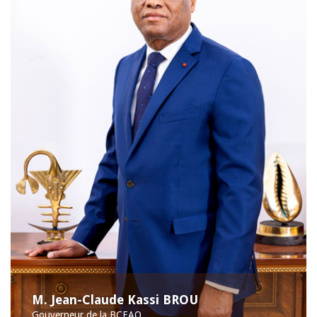
M. Jean-Claude Kassi BROU
Gouverneur de la BCEAO