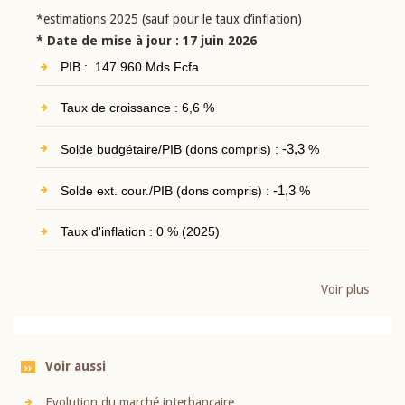
*estimations 2025 (sauf pour le taux d’inflation)
* Date de mise à jour : 17 juin 2026
PIB : 147 960 Mds Fcfa
Taux de croissance : 6,6 %
Solde budgétaire/PIB (dons compris) :
-3,3
%
Solde ext. cour./PIB (dons compris) :
-1,3
%
Taux d'inflation : 0 % (2025)
Voir plus
Voir aussi
Evolution du marché interbancaire