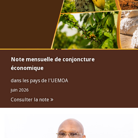
Note mensuelle de conjoncture
économique
dans les pays de l'UEMOA
juin 2026
Consulter la note
Open
configuration
options