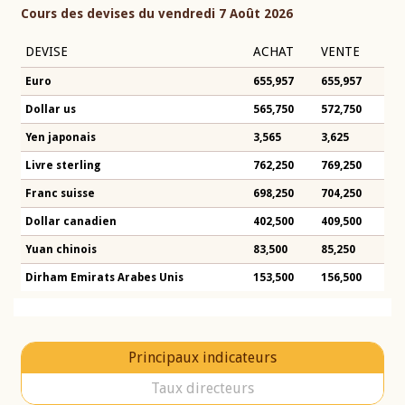
Cours des devises du vendredi 7 Août 2026
DEVISE
ACHAT
VENTE
Euro
655,957
655,957
Dollar us
565,750
572,750
Yen japonais
3,565
3,625
Livre sterling
762,250
769,250
Franc suisse
698,250
704,250
Dollar canadien
402,500
409,500
Yuan chinois
83,500
85,250
Dirham Emirats Arabes Unis
153,500
156,500
Principaux indicateurs
Taux directeurs