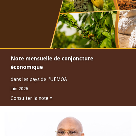
Note mensuelle de conjoncture
économique
dans les pays de l'UEMOA
juin 2026
Consulter la note
Open
configuration
options