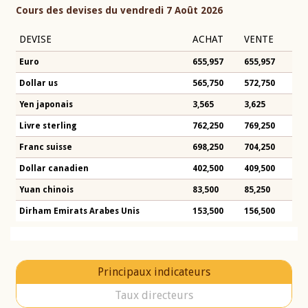
Cours des devises du vendredi 7 Août 2026
DEVISE
ACHAT
VENTE
Euro
655,957
655,957
Dollar us
565,750
572,750
Yen japonais
3,565
3,625
Livre sterling
762,250
769,250
Franc suisse
698,250
704,250
Dollar canadien
402,500
409,500
Yuan chinois
83,500
85,250
Dirham Emirats Arabes Unis
153,500
156,500
Principaux indicateurs
Taux directeurs