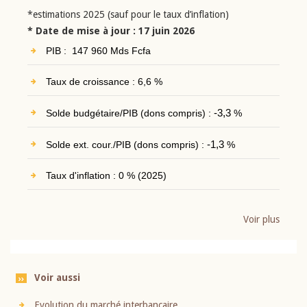
*estimations 2025 (sauf pour le taux d’inflation)
* Date de mise à jour : 17 juin 2026
PIB : 147 960 Mds Fcfa
Taux de croissance : 6,6 %
Solde budgétaire/PIB (dons compris) :
-3,3
%
Solde ext. cour./PIB (dons compris) :
-1,3
%
Taux d'inflation : 0 % (2025)
Voir plus
Voir aussi
Evolution du marché interbancaire