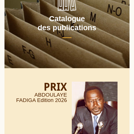
Catalogue
des publications
PRIX
ABDOULAYE
26
FADIGA Edition 20