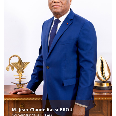
M. Jean-Claude Kassi BROU
Gouverneur de la BCEAO