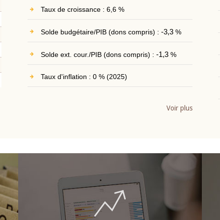
Taux de croissance : 6,6 %
Solde budgétaire/PIB (dons compris) :
-3,3
%
Solde ext. cour./PIB (dons compris) :
-1,3
%
Taux d'inflation : 0 % (2025)
Voir plus