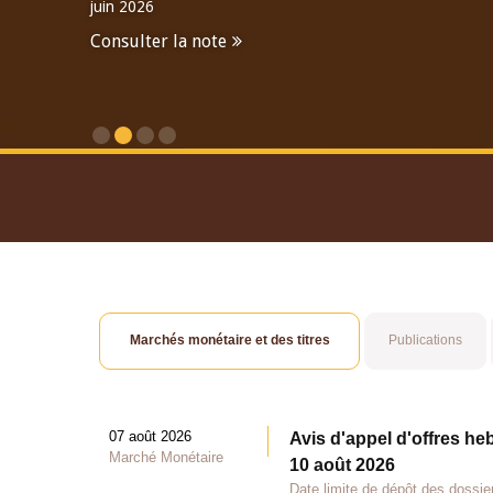
juin 2026
Consulter la note
Consulter le Rapport An
Marchés monétaire et des titres
Publications
07 août 2026
Avis d'appel d'offres he
Marché Monétaire
10 août 2026
Date limite de dépôt des dossie