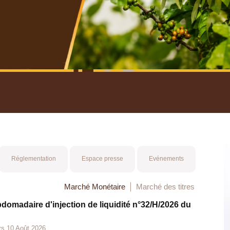
nuel 2025
Mot 
Réglementation
Espace presse
Evénements
Marché Monétaire
Marché des titres
bdomadaire d'injection de liquidité n°32/H/2026 du
rs 10 Août 2026