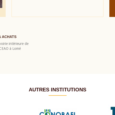
& ACHATS
oirie intérieure de
 BCEAO à Lomé
AUTRES INSTITUTIONS