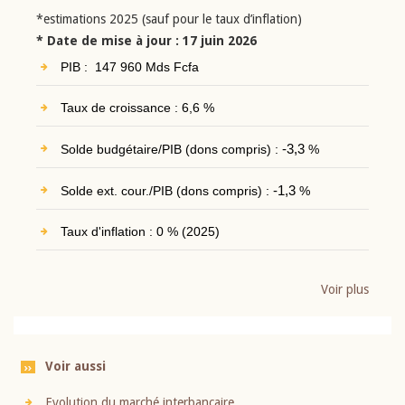
*estimations 2025 (sauf pour le taux d’inflation)
* Date de mise à jour : 17 juin 2026
PIB : 147 960 Mds Fcfa
Taux de croissance : 6,6 %
Solde budgétaire/PIB (dons compris) :
-3,3
%
Solde ext. cour./PIB (dons compris) :
-1,3
%
Taux d'inflation : 0 % (2025)
Voir plus
Voir aussi
Evolution du marché interbancaire