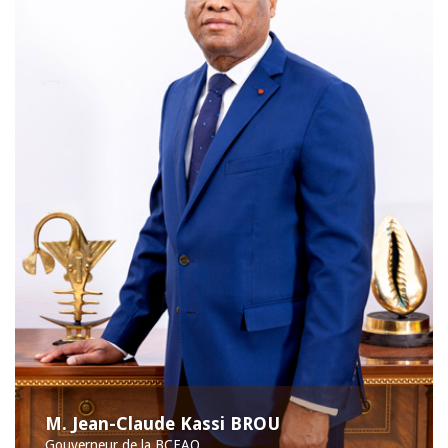
M. Jean-Claude Kassi BROU
Gouverneur de la BCEAO