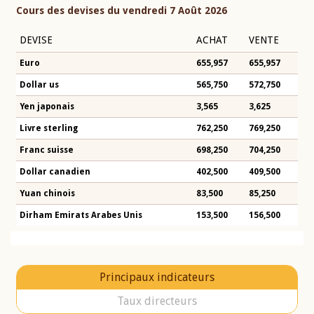
Cours des devises du vendredi 7 Août 2026
DEVISE
ACHAT
VENTE
Euro
655,957
655,957
Dollar us
565,750
572,750
Yen japonais
3,565
3,625
Livre sterling
762,250
769,250
Franc suisse
698,250
704,250
Dollar canadien
402,500
409,500
Yuan chinois
83,500
85,250
Dirham Emirats Arabes Unis
153,500
156,500
Principaux indicateurs
Taux directeurs