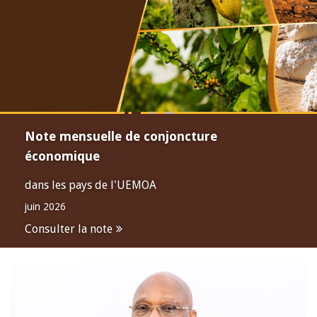
Note mensuelle de conjoncture
économique
dans les pays de l'UEMOA
juin 2026
Consulter la note
Open
configuration
options