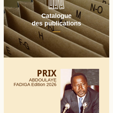
Catalogue
des publications
PRIX
ABDOULAYE
26
FADIGA Edition 20