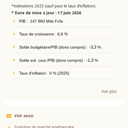
*estimations 2025 (sauf pour le taux d’inflation)
* Date de mise à jour : 17 juin 2026
PIB : 147 960 Mds Fcfa
Taux de croissance : 6,6 %
Solde budgétaire/PIB (dons compris) :
-3,3
%
Solde ext. cour./PIB (dons compris) :
-1,3
%
Taux d'inflation : 0 % (2025)
Voir plus
Voir aussi
Evolution du marché interbancaire