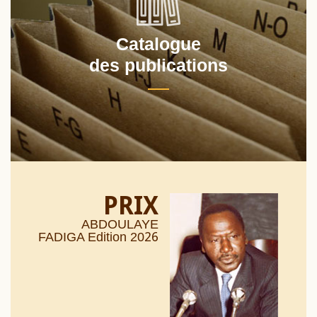
Catalogue
des publications
PRIX
ABDOULAYE
26
FADIGA Edition 20