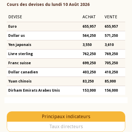
Cours des devises du lundi 10 Août 2026
DEVISE
ACHAT
VENTE
Euro
655,957
655,957
Dollar us
564,250
571,250
Yen japonais
3,550
3,610
Livre sterling
762,250
769,250
Franc suisse
699,250
705,250
Dollar canadien
403,250
410,250
Yuan chinois
83,250
85,000
Dirham Emirats Arabes Unis
153,000
156,000
Principaux indicateurs
Taux directeurs