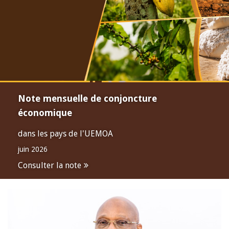
Note mensuelle de conjoncture
économique
dans les pays de l'UEMOA
juin 2026
Consulter la note
Open
configuration
options