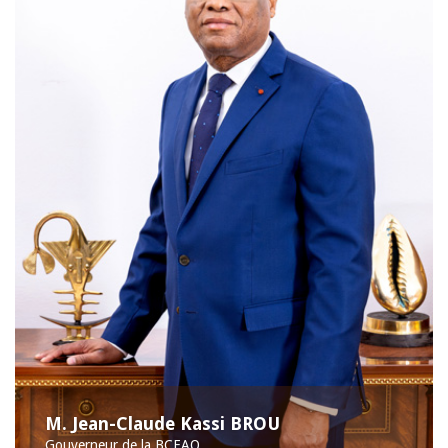
M. Jean-Claude Kassi BROU
Gouverneur de la BCEAO