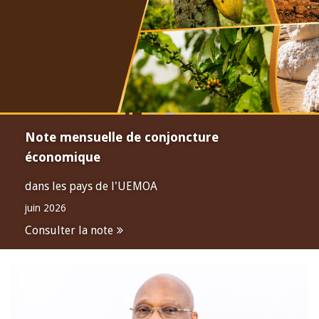
Note mensuelle de conjoncture
économique
dans les pays de l'UEMOA
juin 2026
Consulter la note
Open
configuration
options