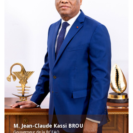
M. Jean-Claude Kassi BROU
Gouverneur de la BCEAO