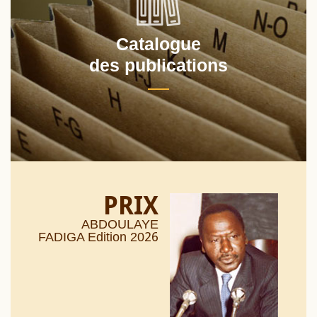
Catalogue
des publications
PRIX
ABDOULAYE
26
FADIGA Edition 20