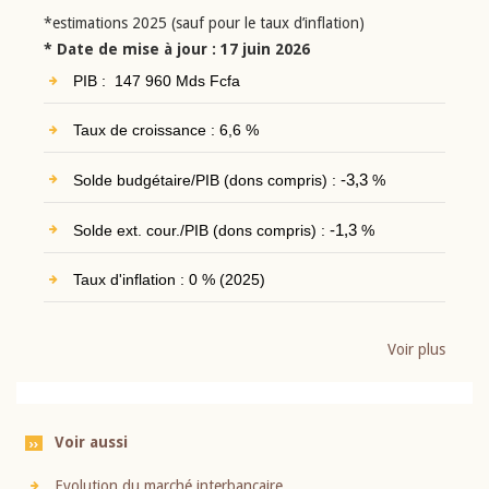
*estimations 2025 (sauf pour le taux d’inflation)
* Date de mise à jour : 17 juin 2026
PIB : 147 960 Mds Fcfa
Taux de croissance : 6,6 %
Solde budgétaire/PIB (dons compris) :
-3,3
%
Solde ext. cour./PIB (dons compris) :
-1,3
%
Taux d'inflation : 0 % (2025)
Voir plus
Voir aussi
Evolution du marché interbancaire