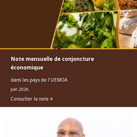
Note mensuelle de conjoncture
économique
dans les pays de l'UEMOA
juin 2026
Consulter la note
Open
configuration
options