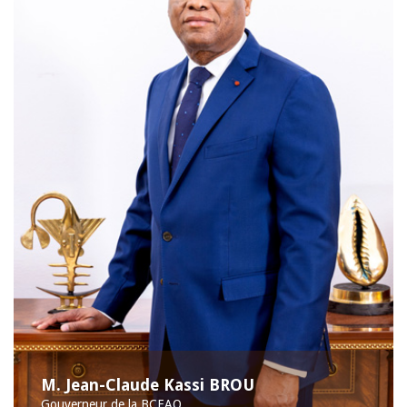
M. Jean-Claude Kassi BROU
Gouverneur de la BCEAO