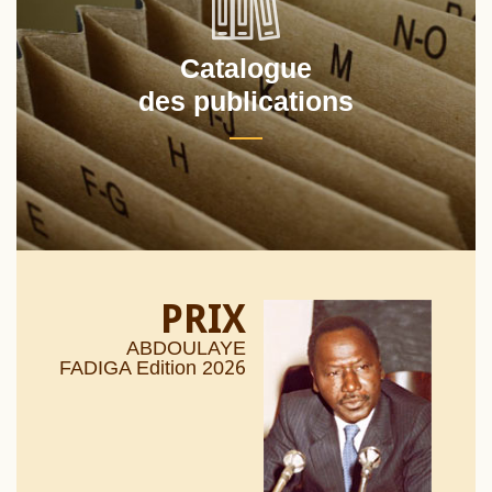
Catalogue
des publications
PRIX
ABDOULAYE
26
FADIGA Edition 20