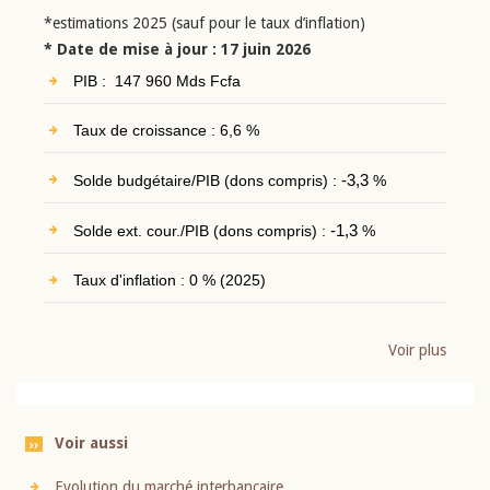
*estimations 2025 (sauf pour le taux d’inflation)
* Date de mise à jour : 17 juin 2026
PIB : 147 960 Mds Fcfa
Taux de croissance : 6,6 %
Solde budgétaire/PIB (dons compris) :
-3,3
%
Solde ext. cour./PIB (dons compris) :
-1,3
%
Taux d'inflation : 0 % (2025)
Voir plus
Voir aussi
Evolution du marché interbancaire