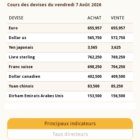
Cours des devises du vendredi 7 Août 2026
DEVISE
ACHAT
VENTE
Euro
655,957
655,957
Dollar us
565,750
572,750
Yen japonais
3,565
3,625
Livre sterling
762,250
769,250
Franc suisse
698,250
704,250
Dollar canadien
402,500
409,500
Yuan chinois
83,500
85,250
Dirham Emirats Arabes Unis
153,500
156,500
Principaux indicateurs
Taux directeurs