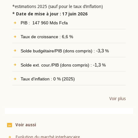
*estimations 2025 (sauf pour le taux d’inflation)
* Date de mise à jour : 17 juin 2026
PIB : 147 960 Mds Fcfa
Taux de croissance : 6,6 %
Solde budgétaire/PIB (dons compris) :
-3,3
%
Solde ext. cour./PIB (dons compris) :
-1,3
%
Taux d'inflation : 0 % (2025)
Voir plus
Voir aussi
Evolution du marché interbancaire