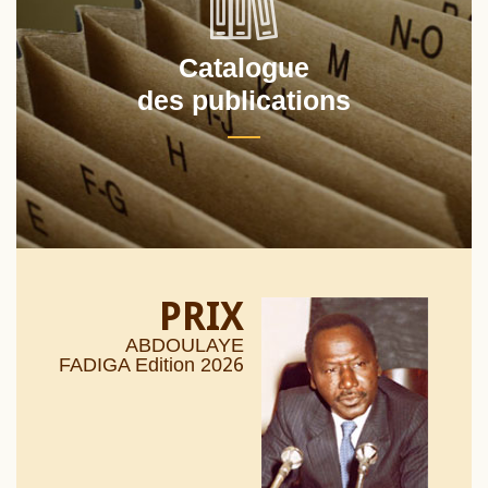
Catalogue
des publications
PRIX
ABDOULAYE
26
FADIGA Edition 20