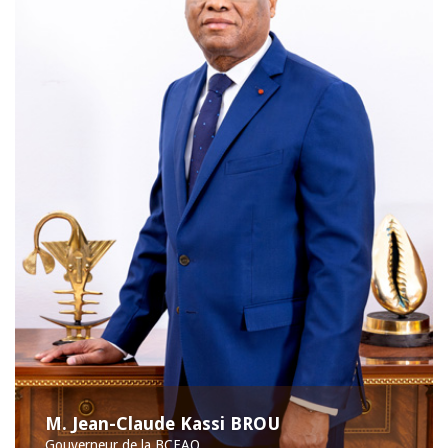
M. Jean-Claude Kassi BROU
Gouverneur de la BCEAO