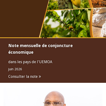
Note mensuelle de conjoncture
économique
dans les pays de l'UEMOA
juin 2026
Consulter la note
Open
configuration
options