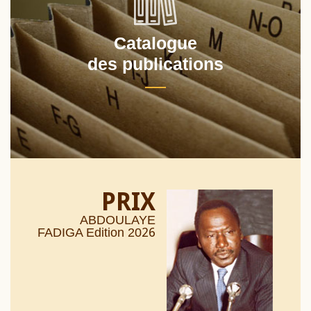
Catalogue
des publications
PRIX
ABDOULAYE
26
FADIGA Edition 20