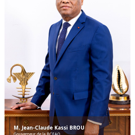
M. Jean-Claude Kassi BROU
Gouverneur de la BCEAO