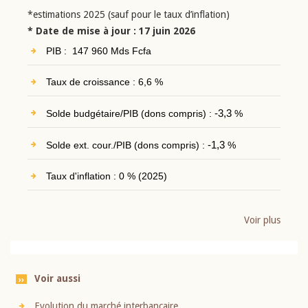
*estimations 2025 (sauf pour le taux d’inflation)
* Date de mise à jour : 17 juin 2026
PIB : 147 960 Mds Fcfa
Taux de croissance : 6,6 %
Solde budgétaire/PIB (dons compris) :
-3,3
%
Solde ext. cour./PIB (dons compris) :
-1,3
%
Taux d'inflation : 0 % (2025)
Voir plus
Voir aussi
Evolution du marché interbancaire