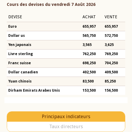
Cours des devises du vendredi 7 Août 2026
DEVISE
ACHAT
VENTE
Euro
655,957
655,957
Dollar us
565,750
572,750
Yen japonais
3,565
3,625
Livre sterling
762,250
769,250
Franc suisse
698,250
704,250
Dollar canadien
402,500
409,500
Yuan chinois
83,500
85,250
Dirham Emirats Arabes Unis
153,500
156,500
Principaux indicateurs
Taux directeurs