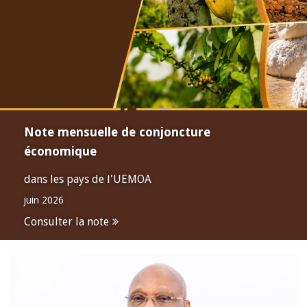
Note mensuelle de conjoncture
économique
dans les pays de l'UEMOA
juin 2026
Consulter la note
Open
configuration
options