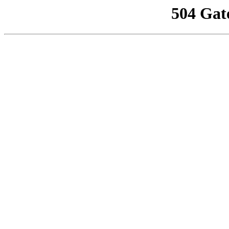
504 Gat