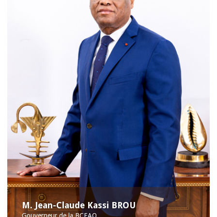
M. Jean-Claude Kassi BROU
Gouverneur de la BCEAO