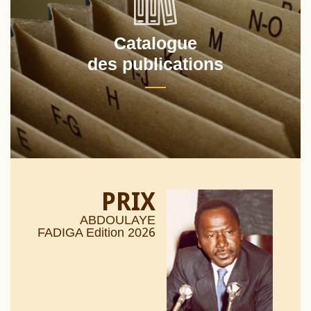
Catalogue
des publications
PRIX
ABDOULAYE
26
FADIGA Edition 20