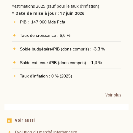
*estimations 2025 (sauf pour le taux d’inflation)
* Date de mise à jour : 17 juin 2026
PIB : 147 960 Mds Fcfa
Taux de croissance : 6,6 %
Solde budgétaire/PIB (dons compris) :
-3,3
%
Solde ext. cour./PIB (dons compris) :
-1,3
%
Taux d'inflation : 0 % (2025)
Voir plus
Voir aussi
Evolution du marché interbancaire