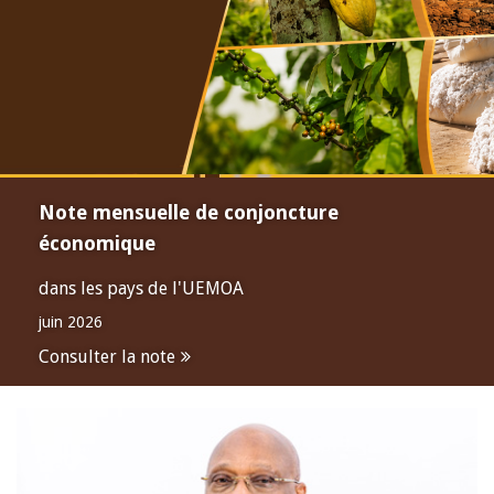
Note mensuelle de conjoncture
économique
dans les pays de l'UEMOA
juin 2026
Consulter la note
Open
configuration
options