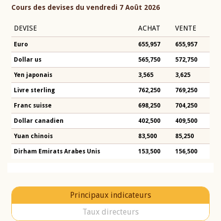
Cours des devises du vendredi 7 Août 2026
DEVISE
ACHAT
VENTE
Euro
655,957
655,957
Dollar us
565,750
572,750
Yen japonais
3,565
3,625
Livre sterling
762,250
769,250
Franc suisse
698,250
704,250
Dollar canadien
402,500
409,500
Yuan chinois
83,500
85,250
Dirham Emirats Arabes Unis
153,500
156,500
Principaux indicateurs
Taux directeurs