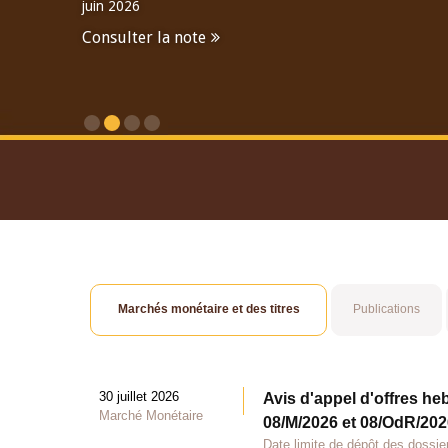
juin 2026
Consulter la note
Consulter le Rapport An
Marchés monétaire et des titres
Publications
30 juillet 2026
Avis d'appel d'offres he
Marché Monétaire
08/M/2026 et 08/OdR/2026
Date limite de dépôt des dossier