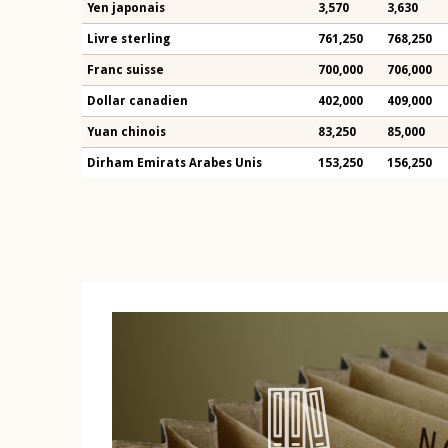
Yen japonais
3,570
3,630
Livre sterling
761,250
768,250
Franc suisse
700,000
706,000
Dollar canadien
402,000
409,000
Yuan chinois
83,250
85,000
Dirham Emirats Arabes Unis
153,250
156,250