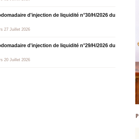
bdomadaire d'injection de liquidité n°30/H/2026 du
s 27 Juillet 2026
bdomadaire d'injection de liquidité n°29/H/2026 du
s 20 Juillet 2026
P