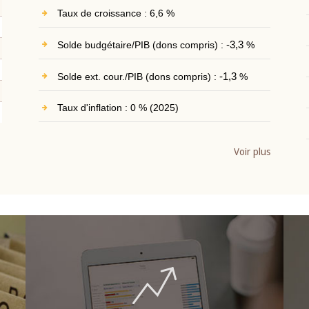
Taux de croissance : 6,6 %
Solde budgétaire/PIB (dons compris) :
-3,3
%
Solde ext. cour./PIB (dons compris) :
-1,3
%
Taux d'inflation : 0 % (2025)
Voir plus