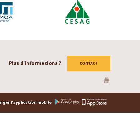
Plus d'informations ?
CONTACT
Youtube
rger l'application mobile