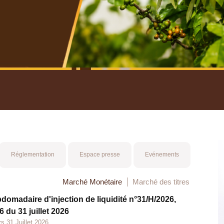
nuel 2025
Mot 
Réglementation
Espace presse
Evénements
Marché Monétaire
Marché des titres
bdomadaire d'injection de liquidité n°31/H/2026,
 du 31 juillet 2026
s 31 Juillet 2026