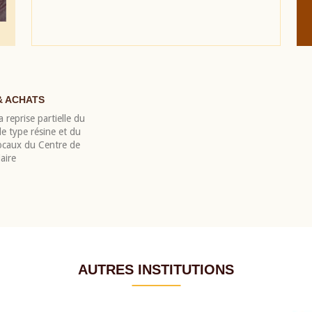
& ACHATS
 reprise partielle du
 type résine et du
locaux du Centre de
aire
AUTRES INSTITUTIONS