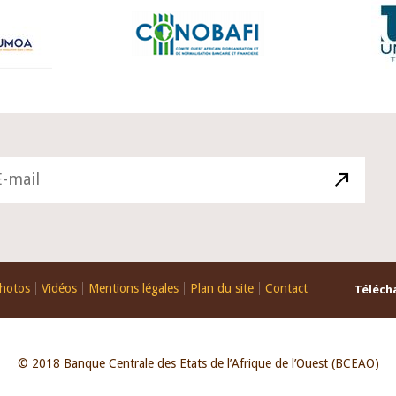
hotos
Vidéos
Mentions légales
Plan du site
Contact
Télécha
© 2018 Banque Centrale des Etats de l’Afrique de l’Ouest (BCEAO)