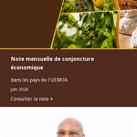
Note mensuelle de conjoncture
économique
dans les pays de l'UEMOA
juin 2026
Consulter la note
Open
configuration
options