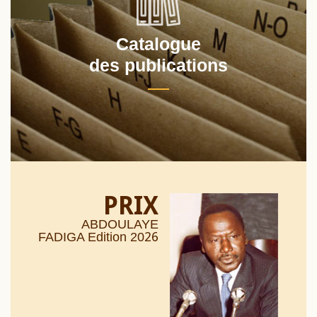
Catalogue
des publications
PRIX
ABDOULAYE
26
FADIGA Edition 20