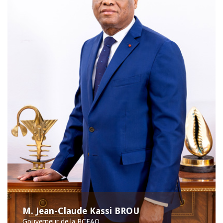
M. Jean-Claude Kassi BROU
Gouverneur de la BCEAO