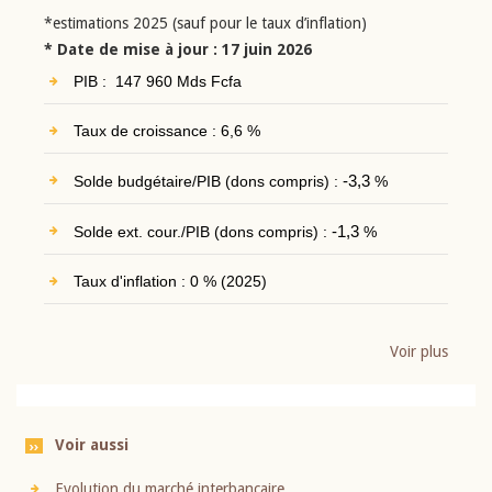
*estimations 2025 (sauf pour le taux d’inflation)
* Date de mise à jour : 17 juin 2026
PIB : 147 960 Mds Fcfa
Taux de croissance : 6,6 %
Solde budgétaire/PIB (dons compris) :
-3,3
%
Solde ext. cour./PIB (dons compris) :
-1,3
%
Taux d'inflation : 0 % (2025)
Voir plus
Voir aussi
Evolution du marché interbancaire