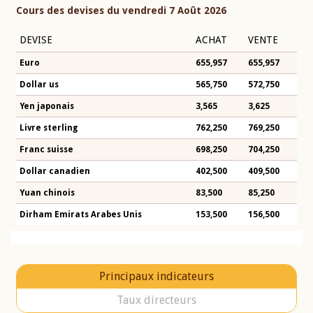
Cours des devises du vendredi 7 Août 2026
DEVISE
ACHAT
VENTE
Euro
655,957
655,957
Dollar us
565,750
572,750
Yen japonais
3,565
3,625
Livre sterling
762,250
769,250
Franc suisse
698,250
704,250
Dollar canadien
402,500
409,500
Yuan chinois
83,500
85,250
Dirham Emirats Arabes Unis
153,500
156,500
Principaux indicateurs
Taux directeurs