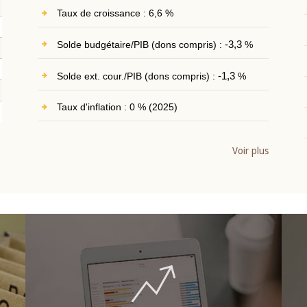
Taux de croissance : 6,6 %
Solde budgétaire/PIB (dons compris) :
-3,3
%
Solde ext. cour./PIB (dons compris) :
-1,3
%
Taux d'inflation : 0 % (2025)
Voir plus