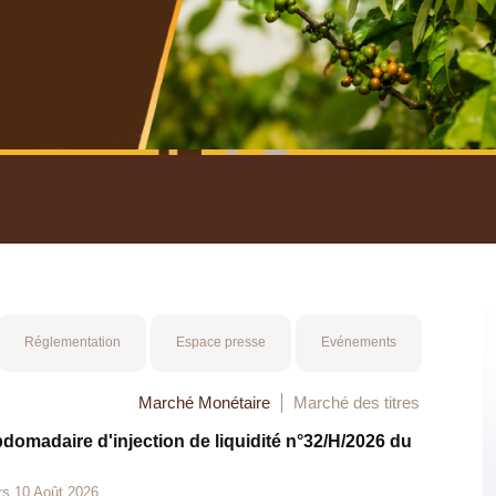
nuel 2025
Mot 
Réglementation
Espace presse
Evénements
Marché Monétaire
Marché des titres
bdomadaire d'injection de liquidité n°32/H/2026 du
rs 10 Août 2026