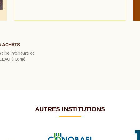
& ACHATS
oirie intérieure de
 BCEAO à Lomé
AUTRES INSTITUTIONS