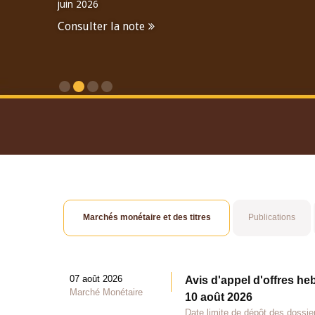
juin 2026
Consulter la note
Consulter le Rapport An
Marchés monétaire et des titres
Publications
07 août 2026
Avis d'appel d'offres he
Marché Monétaire
10 août 2026
Date limite de dépôt des dossie