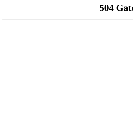
504 Gat