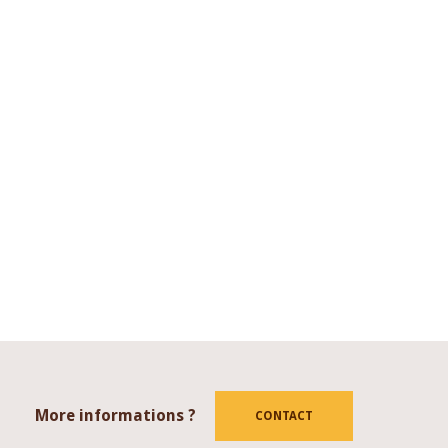
More informations ?
tube
CONTACT