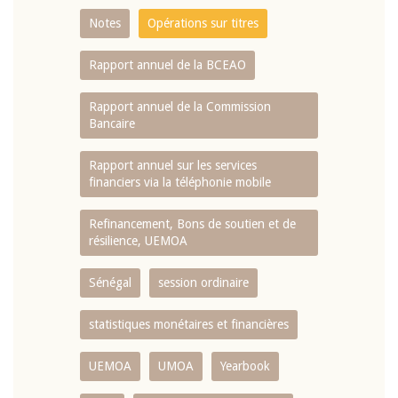
Notes
Opérations sur titres
Rapport annuel de la BCEAO
Rapport annuel de la Commission
Bancaire
Rapport annuel sur les services
financiers via la téléphonie mobile
Refinancement, Bons de soutien et de
résilience, UEMOA
Sénégal
session ordinaire
statistiques monétaires et financières
UEMOA
UMOA
Yearbook