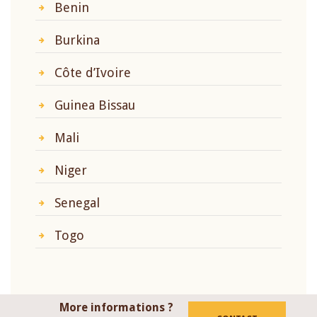
Benin
Burkina
Côte d’Ivoire
Guinea Bissau
Mali
Niger
Senegal
Togo
More informations ?