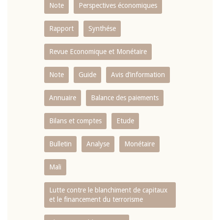
Note
Perspectives économiques
Rapport
Synthése
Revue Economique et Monétaire
Note
Guide
Avis d’information
Annuaire
Balance des paiements
Bilans et comptes
Etude
Bulletin
Analyse
Monétaire
Mali
Lutte contre le blanchiment de capitaux
et le financement du terrorisme