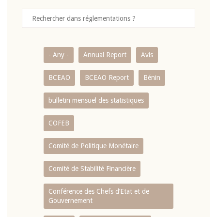
- Any -
Annual Report
Avis
BCEAO
BCEAO Report
Bénin
bulletin mensuel des statistiques
COFEB
Comité de Politique Monétaire
Comité de Stabilité Financière
Conférence des Chefs d’Etat et de
Gouvernement