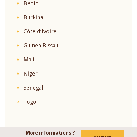
Benin
Burkina
Côte d’Ivoire
Guinea Bissau
Mali
Niger
Senegal
Togo
More informations ?