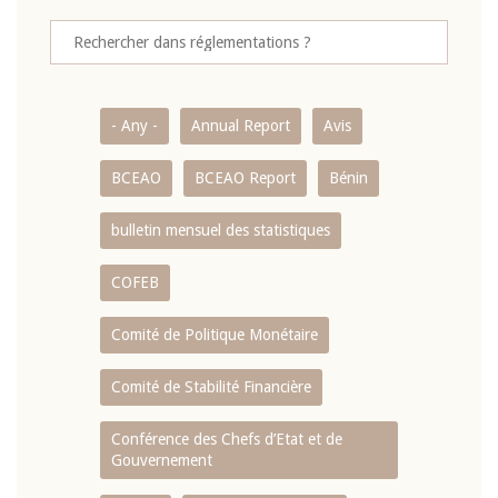
- Any -
Annual Report
Avis
BCEAO
BCEAO Report
Bénin
bulletin mensuel des statistiques
COFEB
Comité de Politique Monétaire
Comité de Stabilité Financière
Conférence des Chefs d’Etat et de
Gouvernement