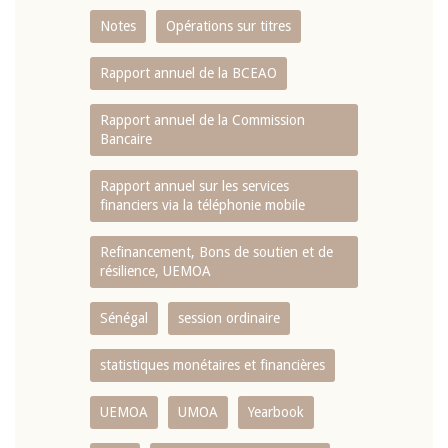
Notes
Opérations sur titres
Rapport annuel de la BCEAO
Rapport annuel de la Commission
Bancaire
Rapport annuel sur les services
financiers via la téléphonie mobile
Refinancement, Bons de soutien et de
résilience, UEMOA
Sénégal
session ordinaire
statistiques monétaires et financières
UEMOA
UMOA
Yearbook