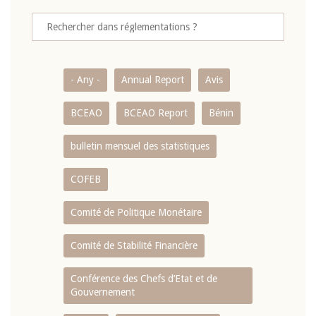
- Any -
Annual Report
Avis
BCEAO
BCEAO Report
Bénin
bulletin mensuel des statistiques
COFEB
Comité de Politique Monétaire
Comité de Stabilité Financière
Conférence des Chefs d’Etat et de
Gouvernement