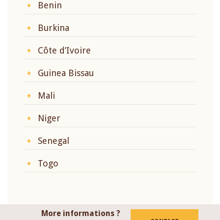
Benin
Burkina
Côte d’Ivoire
Guinea Bissau
Mali
Niger
Senegal
Togo
More informations ?