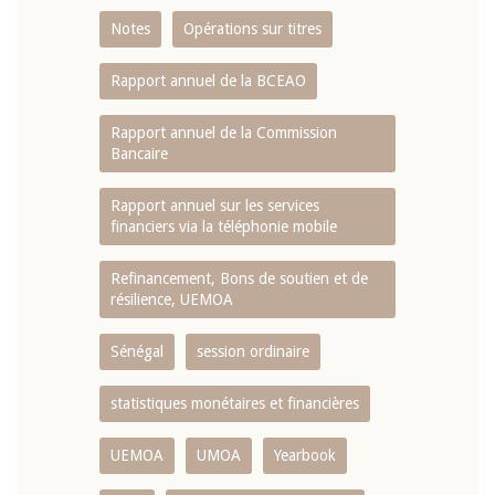
Notes
Opérations sur titres
Rapport annuel de la BCEAO
Rapport annuel de la Commission
Bancaire
Rapport annuel sur les services
financiers via la téléphonie mobile
Refinancement, Bons de soutien et de
résilience, UEMOA
Sénégal
session ordinaire
statistiques monétaires et financières
UEMOA
UMOA
Yearbook