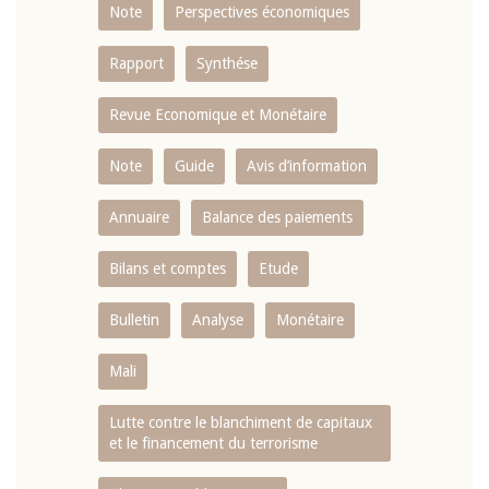
Note
Perspectives économiques
Rapport
Synthése
Revue Economique et Monétaire
Note
Guide
Avis d’information
Annuaire
Balance des paiements
Bilans et comptes
Etude
Bulletin
Analyse
Monétaire
Mali
Lutte contre le blanchiment de capitaux
et le financement du terrorisme