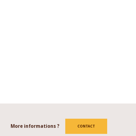
More informations ?
tube
CONTACT