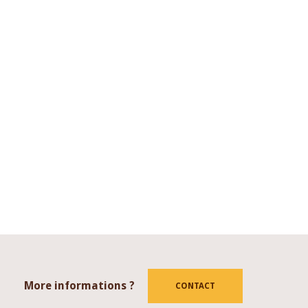
More informations ?
tube
CONTACT