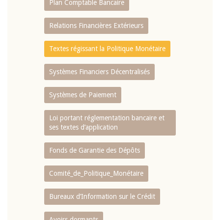
Plan Comptable Bancaire
Relations Financières Extérieurs
Textes régissant la Politique Monétaire
Systèmes Financiers Décentralisés
Systèmes de Paiement
Loi portant réglementation bancaire et
ses textes d’application
Fonds de Garantie des Dépôts
Comité_de_Politique_Monétaire
Bureaux d’Information sur le Crédit
Avoirs dormants