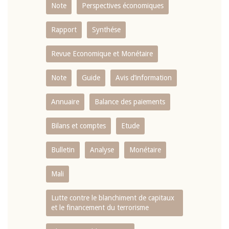
Note
Perspectives économiques
Rapport
Synthése
Revue Economique et Monétaire
Note
Guide
Avis d’information
Annuaire
Balance des paiements
Bilans et comptes
Etude
Bulletin
Analyse
Monétaire
Mali
Lutte contre le blanchiment de capitaux
et le financement du terrorisme