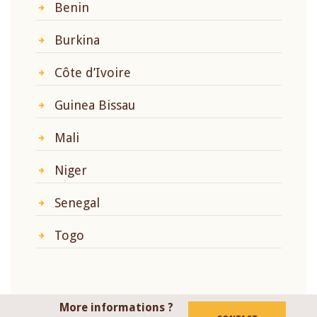
Benin
Burkina
Côte d’Ivoire
Guinea Bissau
Mali
Niger
Senegal
Togo
More informations ?