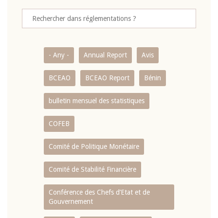
- Any -
Annual Report
Avis
BCEAO
BCEAO Report
Bénin
bulletin mensuel des statistiques
COFEB
Comité de Politique Monétaire
Comité de Stabilité Financière
Conférence des Chefs d’Etat et de
Gouvernement