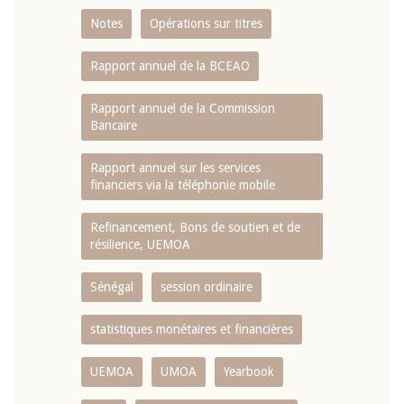
Notes
Opérations sur titres
Rapport annuel de la BCEAO
Rapport annuel de la Commission
Bancaire
Rapport annuel sur les services
financiers via la téléphonie mobile
Refinancement, Bons de soutien et de
résilience, UEMOA
Sénégal
session ordinaire
statistiques monétaires et financières
UEMOA
UMOA
Yearbook