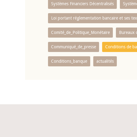
Systèmes Financiers Décentralisés
Systèm
Loi portant réglementation bancaire et ses tex
Comité_de_Politique_Monétaire
Bureaux d
Communiqué_de_presse
Conditions de b
Conditions_banque
actualités