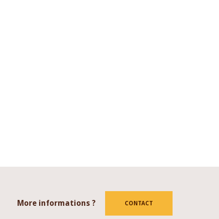
More informations ?
tube
CONTACT