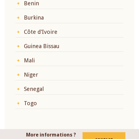
Benin
Burkina
Côte d’Ivoire
Guinea Bissau
Mali
Niger
Senegal
Togo
More informations ?