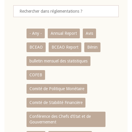
- Any -
Annual Report
Avis
BCEAO
BCEAO Report
Bénin
bulletin mensuel des statistiques
COFEB
Comité de Politique Monétaire
Comité de Stabilité Financière
Conférence des Chefs d’Etat et de
Gouvernement