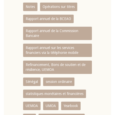
Notes
Opérations sur titres
Rapport annuel de la BCEAO
Rapport annuel de la Commission
Bancaire
Rapport annuel sur les services
financiers via la téléphonie mobile
Refinancement, Bons de soutien et de
résilience, UEMOA
Sénégal
session ordinaire
statistiques monétaires et financières
UEMOA
UMOA
Yearbook