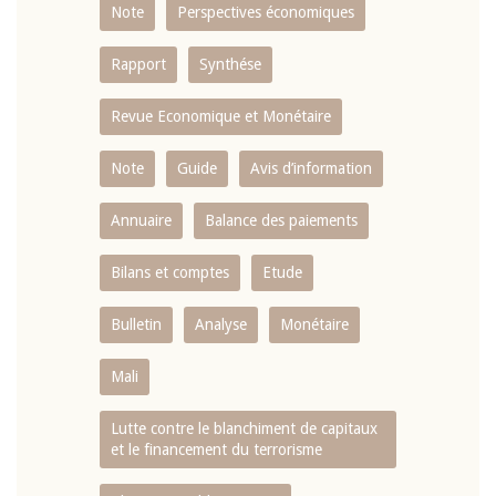
Note
Perspectives économiques
Rapport
Synthése
Revue Economique et Monétaire
Note
Guide
Avis d’information
Annuaire
Balance des paiements
Bilans et comptes
Etude
Bulletin
Analyse
Monétaire
Mali
Lutte contre le blanchiment de capitaux
et le financement du terrorisme