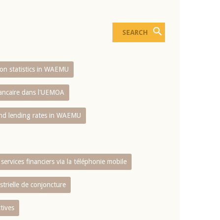
sion statistics in WAEMU
bancaire dans l'UEMOA
and lending rates in WAEMU
services financiers via la téléphonie mobile
strielle de conjoncture
tives