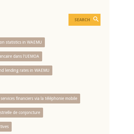
sion statistics in WAEMU
bancaire dans l'UEMOA
and lending rates in WAEMU
services financiers via la téléphonie mobile
strielle de conjoncture
tives