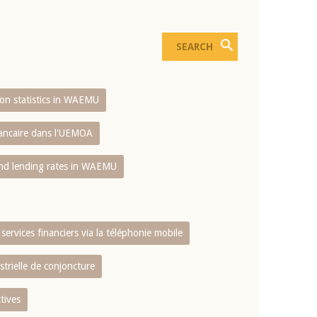
sion statistics in WAEMU
bancaire dans l'UEMOA
and lending rates in WAEMU
services financiers via la téléphonie mobile
strielle de conjoncture
tives