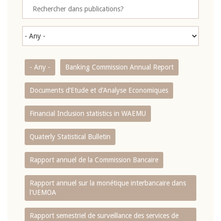
- Any -
Banking Commission Annual Report
Documents d’Etude et d’Analyse Economiques
Financial Inclusion statistics in WAEMU
Quaterly Statistical Bulletin
Rapport annuel de la Commission Bancaire
Rapport annuel sur la monétique interbancaire dans
l'UEMOA
Rapport semestriel de surveillance des services de